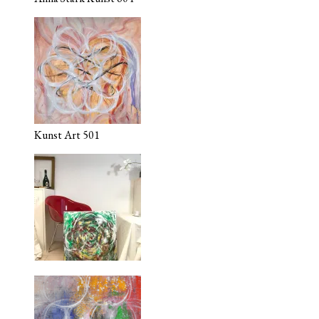
Kunst Art 501