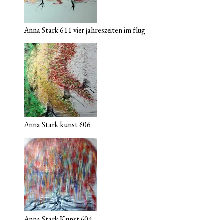
Anna Stark 611 vier jahreszeiten im flug
Anna Stark kunst 606
Anna Stark Kunst 604