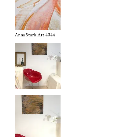
Anna Stark Art 4044