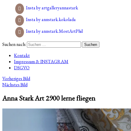
Insta by artgalleryannastark
Insta by annstark.kokolada
Insta by annstark.MostArtPhil
Suchen nach:
Kontakt
Impressum & INSTAGRAM
DSGVO
Vorheriges Bild
Nächstes Bild
Anna Stark Art 2900 lerne fliegen