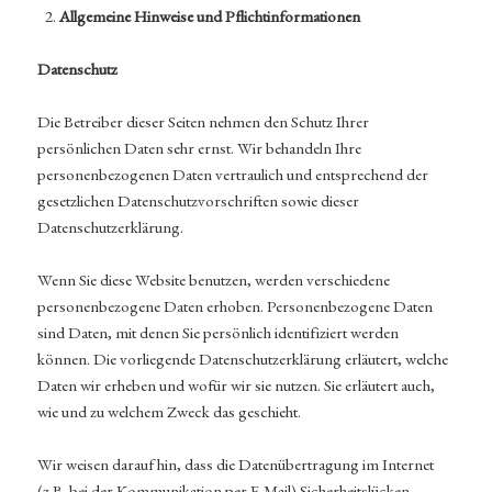
Allgemeine Hinweise und Pflichtinformationen
Datenschutz
Die Betreiber dieser Seiten nehmen den Schutz Ihrer
persönlichen Daten sehr ernst. Wir behandeln Ihre
personenbezogenen Daten vertraulich und entsprechend der
gesetzlichen Datenschutzvorschriften sowie dieser
Datenschutzerklärung.
Wenn Sie diese Website benutzen, werden verschiedene
personenbezogene Daten erhoben. Personenbezogene Daten
sind Daten, mit denen Sie persönlich identifiziert werden
können. Die vorliegende Datenschutzerklärung erläutert, welche
Daten wir erheben und wofür wir sie nutzen. Sie erläutert auch,
wie und zu welchem Zweck das geschieht.
Wir weisen darauf hin, dass die Datenübertragung im Internet
(z.B. bei der Kommunikation per E-Mail) Sicherheitslücken