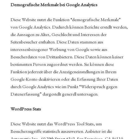
Demografische Merkmale bei Google Analytics
Diese Website nutzt die Funktion “demografische Merkmale”
von Google Analytics. Dadurch können Berichte erstellt werden,
die Aussagen zu Alter, Geschlecht und Interessen der
Seitenbesucher enthalten. Diese Daten stammen aus
interessenbezogener Werbung von Google sowie aus
Besucherdaten von Drittanbietern. Diese Daten können keiner
bestimmten Person zugeordnet werden. Sie können diese
Funktion jederzeit über die Anzeigeneinstellungen in Ihrem
Google-Konto deaktivieren oder die Erfassung Ihrer Daten
durch Google Analytics wie im Punkt “Widerspruch gegen
Datenerfassung” dargestellt generell untersagen.
WordPress Stats
Diese Website nutzt das WordPress Tool Stats, um
Besucherzugriffe statistisch auszuwerten. Anbieter ist die
Automattic Inc., 60 29th Street #343, San Francisco, CA 94110-