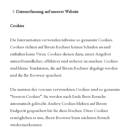
Datenerfassung auf unserer Website
Cookies
Die Internetseiten verwenden teilweise so genannte Cookies.
Cookies richten auf Ihrem Rechner keinen Schaden an und
enthalten keine Viren. Cookies dienen dazu, unser Angebot
nutzerfreundlicher, effektiver und sicherer zu machen. Cookies
sind kleine Textdateien, die auf Ihrem Rechner abgelegt werden
und die Ihr Browser speichert.
Die meisten der von uns verwendeten Cookies sind so genannte
“Session-Cookies”. Sie werden nach Ende Ihres Besuchs
automatisch gelöscht. Andere Cookies bleiben auf Ihrem
Endgerät gespeichert bis Sie diese löschen. Diese Cookies
ermöglichen es uns, Ihren Browser beim nächsten Besuch
wiederzuerkennen.