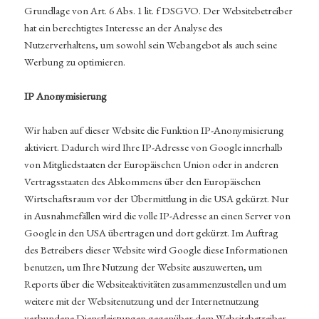
Grundlage von Art. 6 Abs. 1 lit. f DSGVO. Der Websitebetreiber
hat ein berechtigtes Interesse an der Analyse des
Nutzerverhaltens, um sowohl sein Webangebot als auch seine
Werbung zu optimieren.
IP Anonymisierung
Wir haben auf dieser Website die Funktion IP-Anonymisierung
aktiviert. Dadurch wird Ihre IP-Adresse von Google innerhalb
von Mitgliedstaaten der Europäischen Union oder in anderen
Vertragsstaaten des Abkommens über den Europäischen
Wirtschaftsraum vor der Übermittlung in die USA gekürzt. Nur
in Ausnahmefällen wird die volle IP-Adresse an einen Server von
Google in den USA übertragen und dort gekürzt. Im Auftrag
des Betreibers dieser Website wird Google diese Informationen
benutzen, um Ihre Nutzung der Website auszuwerten, um
Reports über die Websiteaktivitäten zusammenzustellen und um
weitere mit der Websitenutzung und der Internetnutzung
verbundene Dienstleistungen gegenüber dem Websitebetreiber