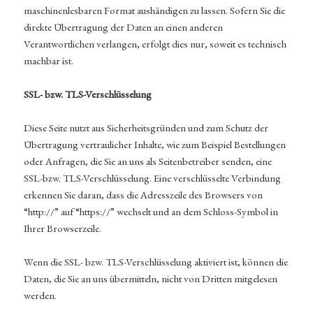
maschinenlesbaren Format aushändigen zu lassen. Sofern Sie die
direkte Übertragung der Daten an einen anderen
Verantwortlichen verlangen, erfolgt dies nur, soweit es technisch
machbar ist.
SSL- bzw. TLS-Verschlüsselung
Diese Seite nutzt aus Sicherheitsgründen und zum Schutz der
Übertragung vertraulicher Inhalte, wie zum Beispiel Bestellungen
oder Anfragen, die Sie an uns als Seitenbetreiber senden, eine
SSL-bzw. TLS-Verschlüsselung. Eine verschlüsselte Verbindung
erkennen Sie daran, dass die Adresszeile des Browsers von
“http://” auf “https://” wechselt und an dem Schloss-Symbol in
Ihrer Browserzeile.
Wenn die SSL- bzw. TLS-Verschlüsselung aktiviert ist, können die
Daten, die Sie an uns übermitteln, nicht von Dritten mitgelesen
werden.