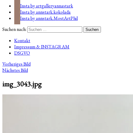
Insta by artgalleryannastark
Insta by annstark.kokolada
Insta by annstark.MostArtPhil
Suchen nach:
Kontakt
Impressum & INSTAGRAM
DSGVO
Vorheriges Bild
Nächstes Bild
img_3043.jpg