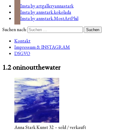
Insta by artgalleryannastark
Insta by annstark.kokolada
Insta by annstark.MostArtPhil
Suchen nach:
Kontakt
Impressum & INSTAGRAM
DSGVO
1.2 oninoutthewater
Anna Stark Kunst 32 – sold / verkauft