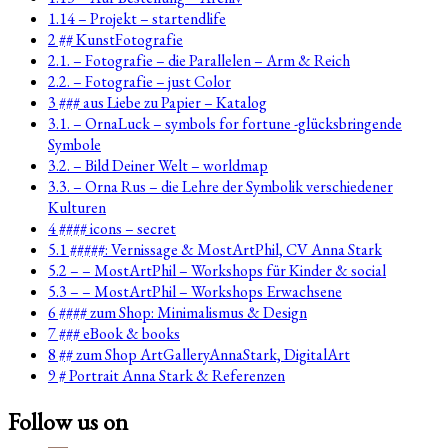
1.14 – Projekt – startendlife
2 ## KunstFotografie
2.1. – Fotografie – die Parallelen – Arm & Reich
2.2. – Fotografie – just Color
3 ### aus Liebe zu Papier – Katalog
3.1. – OrnaLuck – symbols for fortune -glücksbringende
Symbole
3.2. – Bild Deiner Welt – worldmap
3.3. – Orna Rus – die Lehre der Symbolik verschiedener
Kulturen
4 #### icons – secret
5.1 #####: Vernissage & MostArtPhil, CV Anna Stark
5.2 – – MostArtPhil – Workshops für Kinder & social
5.3 – – MostArtPhil – Workshops Erwachsene
6 #### zum Shop: Minimalismus & Design
7 ### eBook & books
8 ## zum Shop ArtGalleryAnnaStark, DigitalArt
9 # Portrait Anna Stark & Referenzen
Follow us on