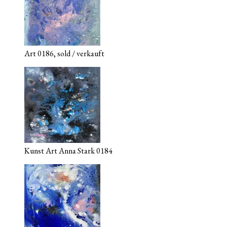
Art 0186, sold / verkauft
Kunst Art Anna Stark 0184