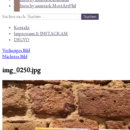
Insta by annstark.MostArtPhil
Suchen nach:
Kontakt
Impressum & INSTAGRAM
DSGVO
Vorheriges Bild
Nächstes Bild
img_0250.jpg