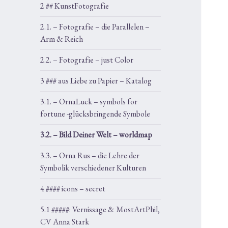
2 ## KunstFotografie
2.1. – Fotografie – die Parallelen –
Arm & Reich
2.2. – Fotografie – just Color
3 ### aus Liebe zu Papier – Katalog
3.1. – OrnaLuck – symbols for
fortune -glücksbringende Symbole
3.2. – Bild Deiner Welt – worldmap
3.3. – Orna Rus – die Lehre der
Symbolik verschiedener Kulturen
4 #### icons – secret
5.1 #####: Vernissage & MostArtPhil,
CV Anna Stark