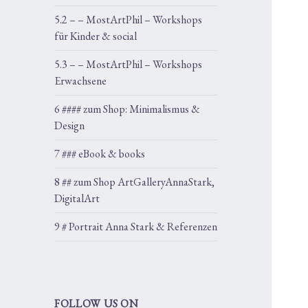
5.2 – – MostArtPhil – Workshops
für Kinder & social
5.3 – – MostArtPhil – Workshops
Erwachsene
6 #### zum Shop: Minimalismus &
Design
7 ### eBook & books
8 ## zum Shop ArtGalleryAnnaStark,
DigitalArt
9 # Portrait Anna Stark & Referenzen
FOLLOW US ON