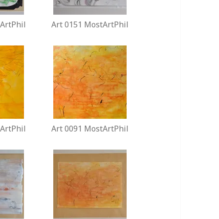
ArtPhil
Art 0151 MostArtPhil
ArtPhil
Art 0091 MostArtPhil