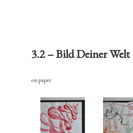
3.2 – Bild Deiner Wel
on paper