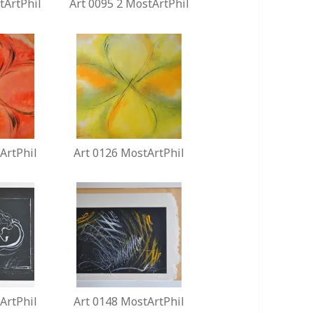
tArtPhil
Art 0095 2 MostArtPhil
ArtPhil
Art 0126 MostArtPhil
ArtPhil
Art 0148 MostArtPhil