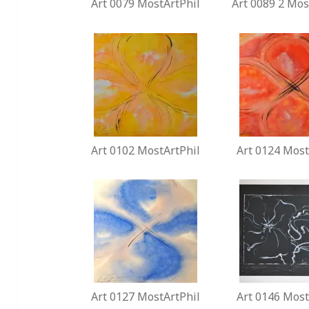
Art 0079 MostArtPhil
Art 0089 2 Mos
Art 0102 MostArtPhil
Art 0124 Most
Art 0127 MostArtPhil
Art 0146 Most