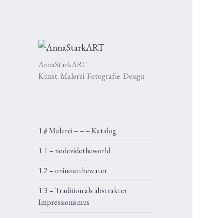
AnnaStarkART
Kunst. Malerei. Fotografie. Design
1 # Malerei – – – Katalog
1.1 – nodevidetheworld
1.2 – oninoutthewater
1.3 – Tradition als abstrakter
Impressionismus