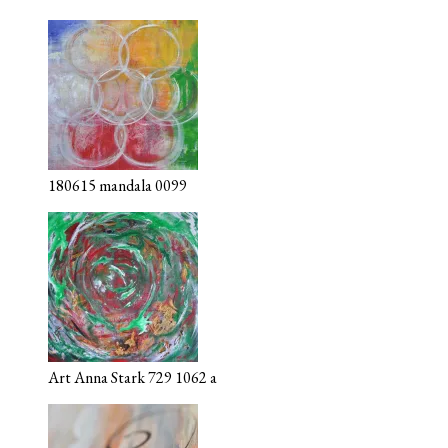
180615 mandala 0099
Art Anna Stark 729 1062 a