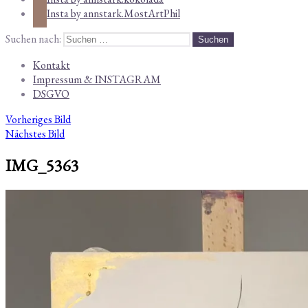
Insta by annstark.MostArtPhil
Suchen nach:
Kontakt
Impressum & INSTAGRAM
DSGVO
Vorheriges Bild
Nächstes Bild
IMG_5363