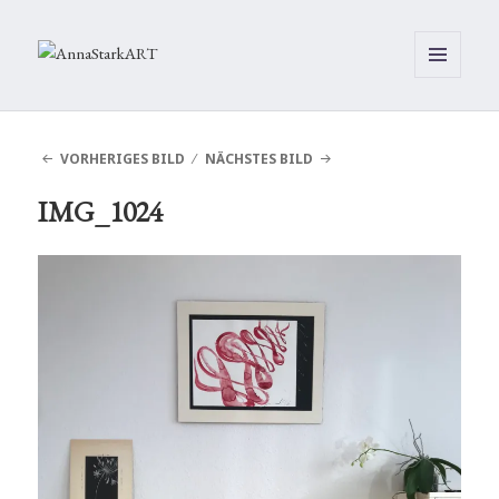
MENÜ
UND
WIDGETS
VORHERIGES BILD
NÄCHSTES BILD
IMG_1024