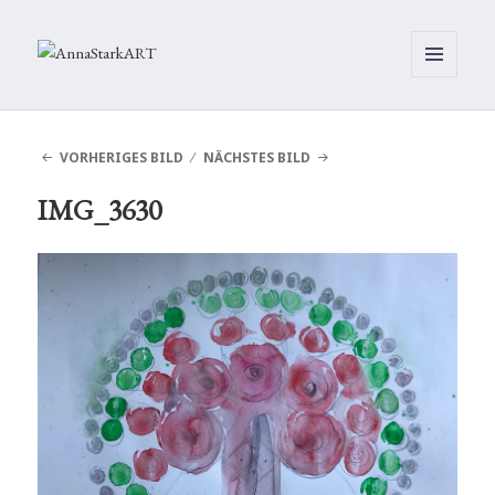
MENÜ
UND
WIDGETS
VORHERIGES BILD
NÄCHSTES BILD
IMG_3630