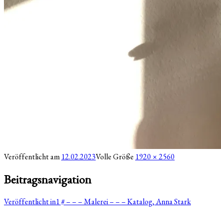
Veröffentlicht am
12.02.2023
Volle Größe
1920 × 2560
Beitragsnavigation
Veröffentlicht in
1 # – – – Malerei – – – Katalog, Anna Stark