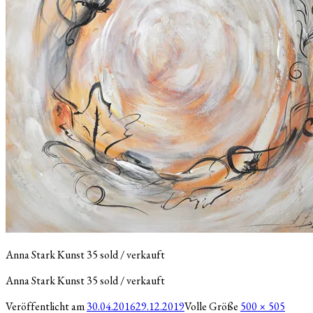
Anna Stark Kunst 35 sold / verkauft
Anna Stark Kunst 35 sold / verkauft
Veröffentlicht am
30.04.2016
29.12.2019
Volle Größe
500 × 505