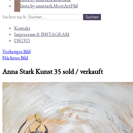
Insta by annstark.MostArtPhil
Suchen nach:
Kontakt
Impressum & INSTAGRAM
DSGVO
Vorheriges Bild
Nächstes Bild
Anna Stark Kunst 35 sold / verkauft