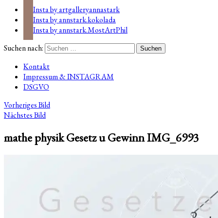
Insta by artgalleryannastark
Insta by annstark.kokolada
Insta by annstark.MostArtPhil
Suchen nach:
Kontakt
Impressum & INSTAGRAM
DSGVO
Vorheriges Bild
Nächstes Bild
mathe physik Gesetz u Gewinn IMG_6993