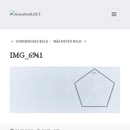
MENÜ
UND
WIDGETS
VORHERIGES BILD
NÄCHSTES BILD
IMG_6941