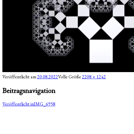
Veröffentlicht am
20.08.2022
Volle Größe
2208 × 1242
Beitragsnavigation
Veröffentlicht in
IMG_6958