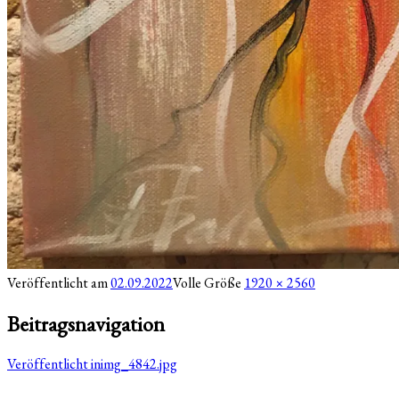
Veröffentlicht am
02.09.2022
Volle Größe
1920 × 2560
Beitragsnavigation
Veröffentlicht in
img_4842.jpg