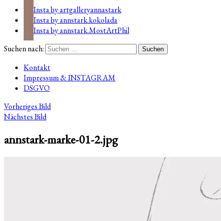
Insta by artgalleryannastark
Insta by annstark.kokolada
Insta by annstark.MostArtPhil
Suchen nach:
Kontakt
Impressum & INSTAGRAM
DSGVO
Vorheriges Bild
Nächstes Bild
annstark-marke-01-2.jpg