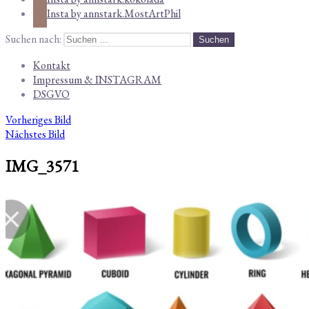
Insta by annstark.MostArtPhil
Suchen nach:
Kontakt
Impressum & INSTAGRAM
DSGVO
Vorheriges Bild
Nächstes Bild
IMG_3571