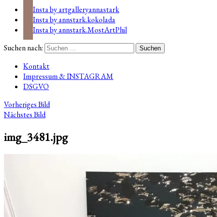
Insta by artgalleryannastark
Insta by annstark.kokolada
Insta by annstark.MostArtPhil
Suchen nach:
Kontakt
Impressum & INSTAGRAM
DSGVO
Vorheriges Bild
Nächstes Bild
img_3481.jpg