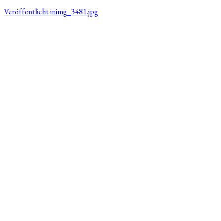
Veröffentlicht in
img_3481.jpg