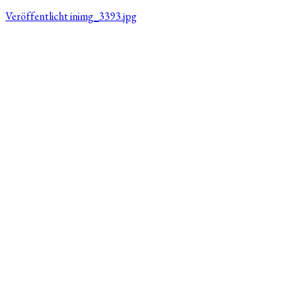
Veröffentlicht in
img_3393.jpg