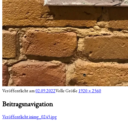
Veröffentlicht am
02.09.2022
Volle Größe
1920 × 2560
Beitragsnavigation
Veröffentlicht in
img_0245.jpg