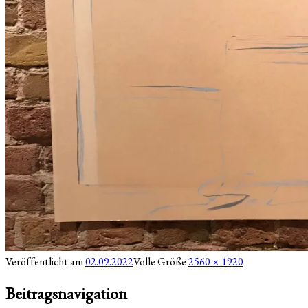
Veröffentlicht am
02.09.2022
Volle Größe
2560 × 1920
Beitragsnavigation