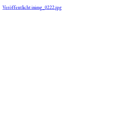
Veröffentlicht in
img_0222.jpg