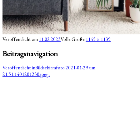
Veröffentlicht am
11.02.2023
Volle Größe
1145 × 1139
Beitragsnavigation
Veröffentlicht in
Bildschirmfoto 2021-01-29 um
21.51.1401201230.jpeg.