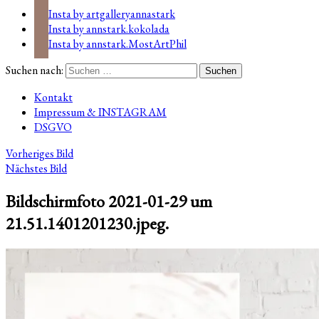
Insta by artgalleryannastark
Insta by annstark.kokolada
Insta by annstark.MostArtPhil
Suchen nach:
Kontakt
Impressum & INSTAGRAM
DSGVO
Vorheriges Bild
Nächstes Bild
Bildschirmfoto 2021-01-29 um
21.51.1401201230.jpeg.