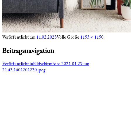
Veröffentlicht am
11.02.2023
Volle Größe
1153 × 1150
Beitragsnavigation
Veröffentlicht in
Bildschirmfoto 2021-01-29 um
21.43.1401201230.jpeg.