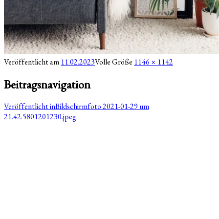
Veröffentlicht am
11.02.2023
Volle Größe
1146 × 1142
Beitragsnavigation
Veröffentlicht in
Bildschirmfoto 2021-01-29 um
21.42.5801201230.jpeg.