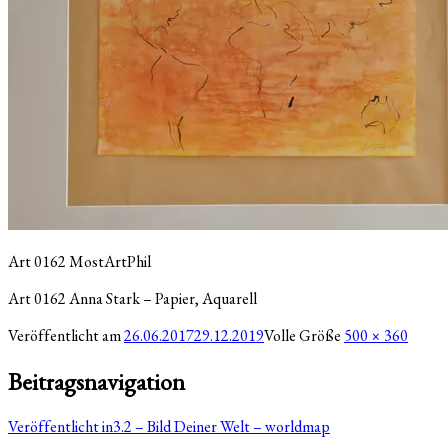
Art 0162 MostArtPhil
Art 0162 Anna Stark – Papier, Aquarell
Veröffentlicht am
26.06.2017
29.12.2019
Volle Größe
500 × 360
Beitragsnavigation
Veröffentlicht in
3.2 – Bild Deiner Welt – worldmap