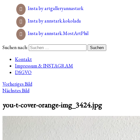
Insta by artgalleryannastark
Insta by annstark.kokolada
Insta by annstark.MostArtPhil
Suchen nach:
Kontakt
Impressum & INSTAGRAM
DSGVO
Vorheriges Bild
Nächstes Bild
you-t-cover-orange-img_3424.jpg