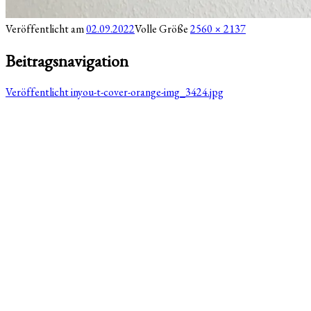
Veröffentlicht am
02.09.2022
Volle Größe
2560 × 2137
Beitragsnavigation
Veröffentlicht in
you-t-cover-orange-img_3424.jpg