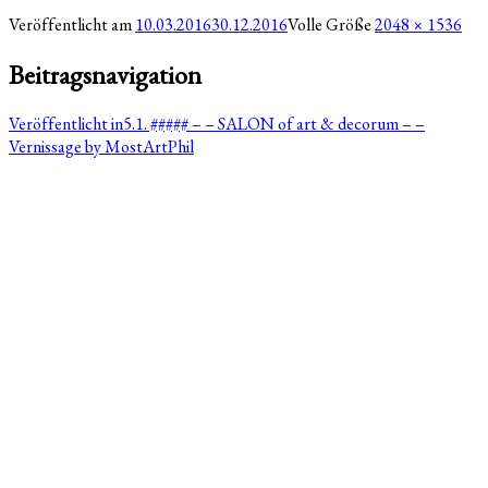
Veröffentlicht am
10.03.2016
30.12.2016
Volle Größe
2048 × 1536
Beitragsnavigation
Veröffentlicht in
5.1. ##### – – SALON of art & decorum – –
Vernissage by MostArtPhil