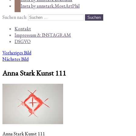
Insta by annstark.MostArtPhil
Suchen nach:
Kontakt
Impressum & INSTAGRAM
DSGVO
Vorheriges Bild
Nächstes Bild
Anna Stark Kunst 111
Anna Stark Kunst 111