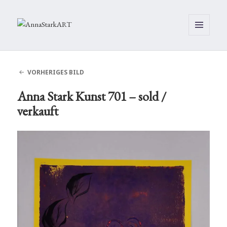
MENÜ
UND
WIDGETS
VORHERIGES BILD
Anna Stark Kunst 701 – sold /
verkauft