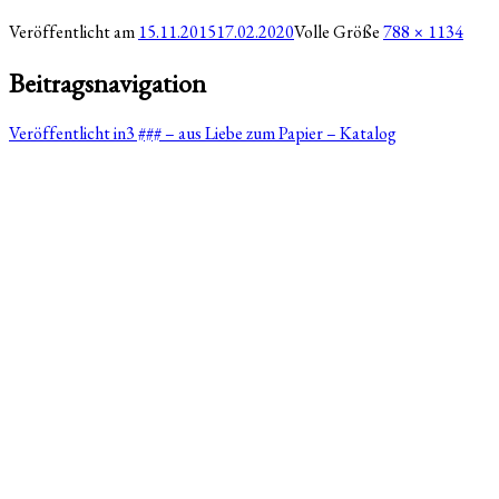
Veröffentlicht am
15.11.2015
17.02.2020
Volle Größe
788 × 1134
Beitragsnavigation
Veröffentlicht in
3 ### – aus Liebe zum Papier – Katalog