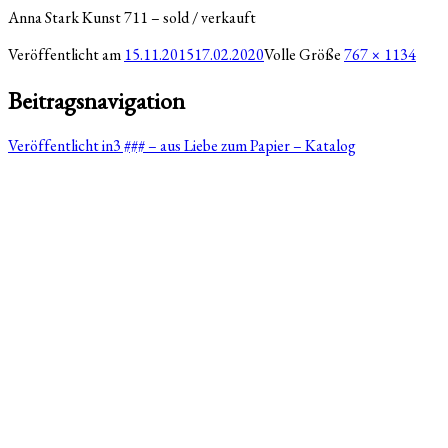
Anna Stark Kunst 711 – sold / verkauft
Veröffentlicht am
15.11.2015
17.02.2020
Volle Größe
767 × 1134
Beitragsnavigation
Veröffentlicht in
3 ### – aus Liebe zum Papier – Katalog