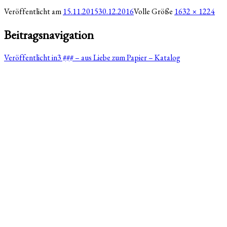
Veröffentlicht am
15.11.2015
30.12.2016
Volle Größe
1632 × 1224
Beitragsnavigation
Veröffentlicht in
3 ### – aus Liebe zum Papier – Katalog