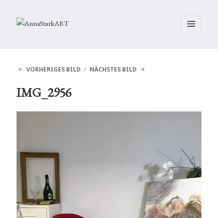
MENÜ
UND
WIDGETS
VORHERIGES BILD
NÄCHSTES BILD
IMG_2956