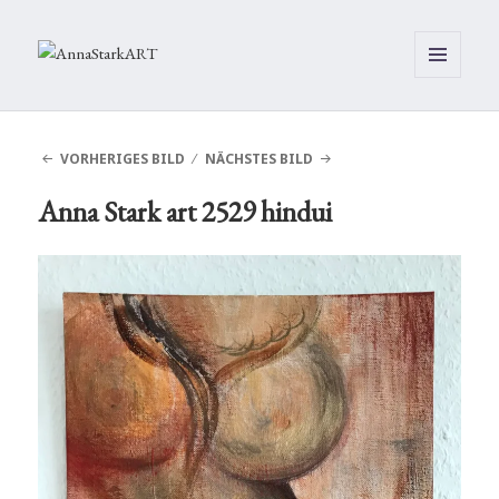
MENÜ
UND
WIDGETS
VORHERIGES BILD
NÄCHSTES BILD
Anna Stark art 2529 hindui