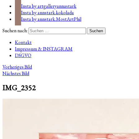
Insta by artgalleryannastark
Insta by annstark.kokolada
Insta by annstark.MostArtPhil
Suchen nach:
Kontakt
Impressum & INSTAGRAM
DSGVO
Vorheriges Bild
Nächstes Bild
IMG_2352