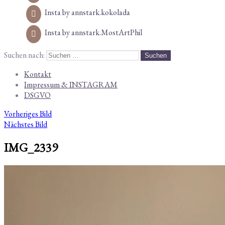
Insta by annstark.kokolada
Insta by annstark.MostArtPhil
Suchen nach:
Kontakt
Impressum & INSTAGRAM
DSGVO
Vorheriges Bild
Nächstes Bild
IMG_2339