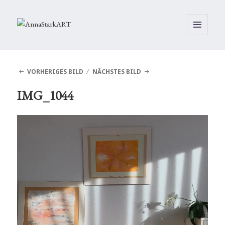
MENÜ
UND
WIDGETS
VORHERIGES BILD
NÄCHSTES BILD
IMG_1044