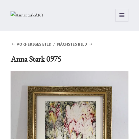
MENÜ
UND
WIDGETS
VORHERIGES BILD
NÄCHSTES BILD
Anna Stark 0975