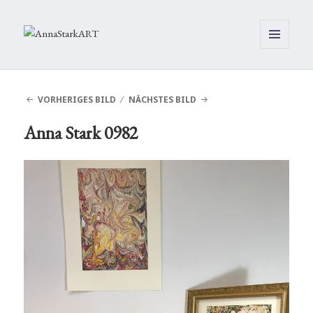
MENÜ
UND
WIDGETS
VORHERIGES BILD
NÄCHSTES BILD
Anna Stark 0982