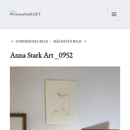
MENÜ
UND
WIDGETS
VORHERIGES BILD
NÄCHSTES BILD
Anna Stark Art _0952