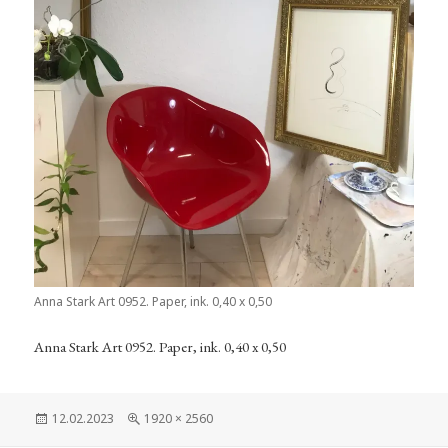
Anna Stark Art 0952. Paper, ink. 0,40 x 0,50
Anna Stark Art 0952. Paper, ink. 0,40 x 0,50
Veröffentlicht
Volle
12.02.2023
1920 × 2560
am
Größe