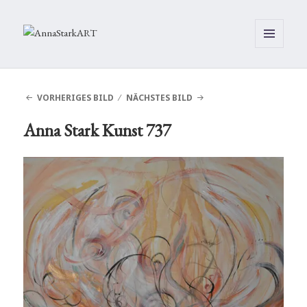
MENÜ
UND
WIDGETS
VORHERIGES BILD
NÄCHSTES BILD
Anna Stark Kunst 737