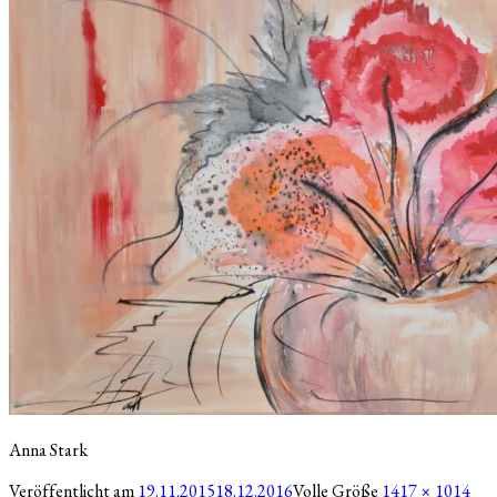
Anna Stark
Veröffentlicht am
19.11.2015
18.12.2016
Volle Größe
1417 × 1014