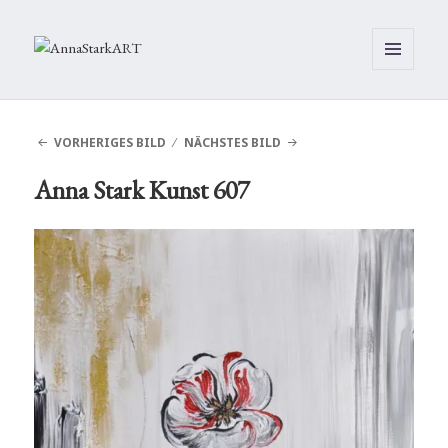
MENÜ
UND
WIDGETS
VORHERIGES BILD
NÄCHSTES BILD
Anna Stark Kunst 607