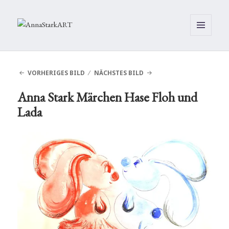
MENÜ
UND
WIDGETS
VORHERIGES BILD
NÄCHSTES BILD
Anna Stark Märchen Hase Floh und
Lada