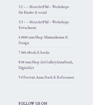
5.2 – – MostArtPhil – Workshops
für Kinder & social
5.3 – – MostArtPhil – Workshops
Erwachsene
6 #### zum Shop: Minimalismus &
Design
7 ### eBook & books
8 ## zum Shop ArtGalleryAnnaStark,
DigitalArt
9 # Portrait Anna Stark & Referenzen
FOLLOW US ON