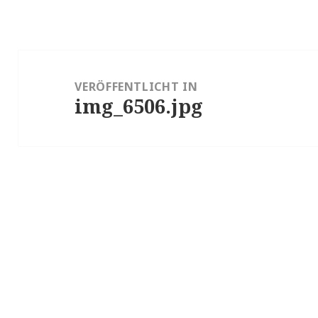
Beitragsnavigation
VERÖFFENTLICHT IN
img_6506.jpg