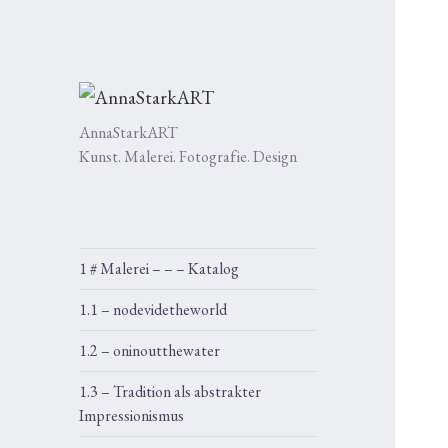
AnnaStarkART
Kunst. Malerei. Fotografie. Design
1 # Malerei – – – Katalog
1.1 – nodevidetheworld
1.2 – oninoutthewater
1.3 – Tradition als abstrakter
Impressionismus