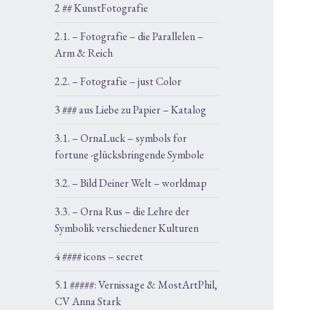
2 ## KunstFotografie
2.1. – Fotografie – die Parallelen –
Arm & Reich
2.2. – Fotografie – just Color
3 ### aus Liebe zu Papier – Katalog
3.1. – OrnaLuck – symbols for
fortune -glücksbringende Symbole
3.2. – Bild Deiner Welt – worldmap
3.3. – Orna Rus – die Lehre der
Symbolik verschiedener Kulturen
4 #### icons – secret
5.1 #####: Vernissage & MostArtPhil,
CV Anna Stark