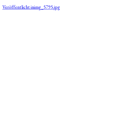
Veröffentlicht in
img_5795.jpg