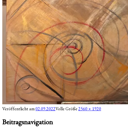
Veröffentlicht am
02.09.2022
Volle Größe
2560 × 1920
Beitragsnavigation