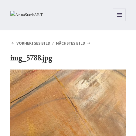
MENÜ
UND
WIDGETS
VORHERIGES BILD
NÄCHSTES BILD
img_5788.jpg