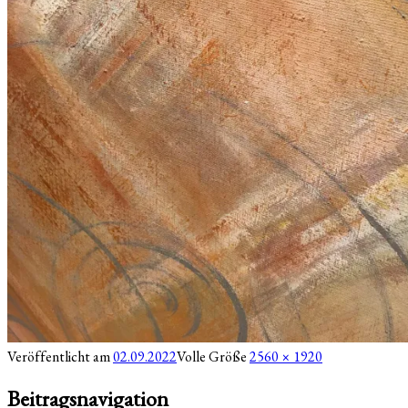
Veröffentlicht am
02.09.2022
Volle Größe
2560 × 1920
Beitragsnavigation