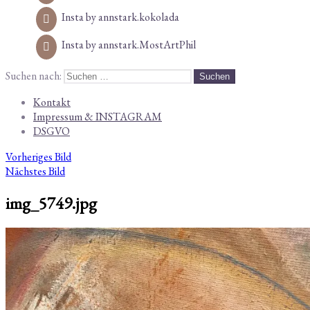
Insta by annstark.kokolada
Insta by annstark.MostArtPhil
Suchen nach:
Kontakt
Impressum & INSTAGRAM
DSGVO
Vorheriges Bild
Nächstes Bild
img_5749.jpg